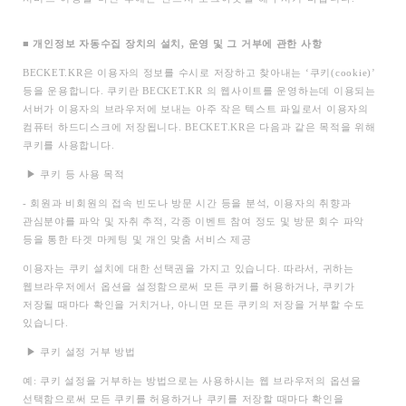
■
개인정보 자동수집 장치의 설치, 운영 및 그 거부에 관한 사항
BECKET.KR
은 이용자의 정보를 수시로 저장하고 찾아내는 ‘쿠키(cookie)’
등을 운용합니다. 쿠키란 BECKET.KR 의 웹사이트를 운영하는데 이용되는
서버가 이용자의 브라우저에 보내는 아주 작은 텍스트 파일로서 이용자의
컴퓨터 하드디스크에 저장됩니다. BECKET.KR은 다음과 같은 목적을 위해
쿠키를 사용합니다.
▶
쿠키 등 사용 목적
-
회원과 비회원의 접속 빈도나 방문 시간 등을 분석, 이용자의 취향과
관심분야를 파악 및 자취 추적, 각종 이벤트 참여 정도 및 방문 회수 파악
등을 통한 타겟 마케팅 및 개인 맞춤 서비스 제공
이용자는 쿠키 설치에 대한 선택권을 가지고 있습니다. 따라서, 귀하는
웹브라우저에서 옵션을 설정함으로써 모든 쿠키를 허용하거나, 쿠키가
저장될 때마다 확인을 거치거나, 아니면 모든 쿠키의 저장을 거부할 수도
있습니다.
▶
쿠키 설정 거부 방법
예: 쿠키 설정을 거부하는 방법으로는 사용하시는 웹 브라우저의 옵션을
선택함으로써 모든 쿠키를 허용하거나 쿠키를 저장할 때마다 확인을