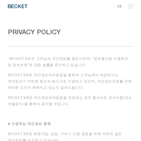
0
PRIVACY POLICY
‘BECKET.KR'
은 고객님의 개인정보를 중요시하며, "정보통신망 이용촉진
및 정보보호"에 관한 법률을 준수하고 있습니다.
BECKET.KR
은 개인정보처리방침을 통하여 고객님께서 제공하시는
개인정보가 어떠한 용도와 방식으로 이용되고 있으며, 개인정보보호를 위해
어떠한 조치가 취해지고 있는지 알려드립니다.
BECKET.KR
은 개인정보처리방침을 개정하는 경우 웹사이트 공지사항(또는
개별공지)을 통하여 공지할 것입니다.
■
수집하는 개인정보 항목
BECKET.KR
은 회원가입, 상담, 서비스 신청 등등을 위해 아래와 같은
개인정보를 수집하고 있습니다.