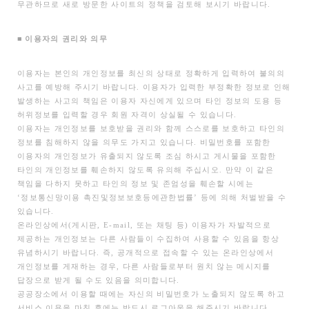
무관하므로 새로 방문한 사이트의 정책을 검토해 보시기 바랍니다.
■
이용자의 권리와 의무
이용자는 본인의 개인정보를 최신의 상태로 정확하게 입력하여 불의의
사고를 예방해 주시기 바랍니다. 이용자가 입력한 부정확한 정보로 인해
발생하는 사고의 책임은 이용자 자신에게 있으며 타인 정보의 도용 등
허위정보를 입력할 경우 회원 자격이 상실될 수 있습니다.
이용자는 개인정보를 보호받을 권리와 함께 스스로를 보호하고 타인의
정보를 침해하지 않을 의무도 가지고 있습니다. 비밀번호를 포함한
이용자의 개인정보가 유출되지 않도록 조심 하시고 게시물을 포함한
타인의 개인정보를 훼손하지 않도록 유의해 주십시오. 만약 이 같은
책임을 다하지 못하고 타인의 정보 및 존엄성을 훼손할 시에는
‘정보통신망이용 촉진및정보보호등에관한법률’ 등에 의해 처벌받을 수
있습니다.
온라인상에서(게시판, E-mail, 또는 채팅 등) 이용자가 자발적으로
제공하는 개인정보는 다른 사람들이 수집하여 사용할 수 있음을 항상
유념하시기 바랍니다. 즉, 공개적으로 접속할 수 있는 온라인상에서
개인정보를 게재하는 경우, 다른 사람들로부터 원치 않는 메시지를
답장으로 받게 될 수도 있음을 의미합니다.
공공장소에서 이용할 때에는 자신의 비밀번호가 노출되지 않도록 하고
서비스 이용을 마친 후에는 반드시 로그아웃을 해주시기 바랍니다.