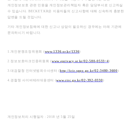
개인정보보호 관련 민원을 개인정보관리책임자 혹은 담당부서로 신고하실
수 있습니다. BECKET.KR은 이용자들의 신고사항에 대해 신속하게 충분한
답변을 드릴 것입니다.
기타 개인정보침해에 대한 신고나 상담이 필요하신 경우에는 아래 기관에
문의하시기 바랍니다.
1.
개인분쟁조정위원회 (
www.1336.or.kr/1336
)
2.
정보보호마크인증위원회 (
www.eprivacy.or.kr/02-580-0533~4
)
3.
대검찰청 인터넷범죄수사센터 (
http://icic.sppo.go.kr/02-3480-3600
)
4.
경찰청 사이버테러대응센터 (
www.ctrc.go.kr/02-392-0330
)
개인정보처리 시행일자 : 2018 년 5월 25일