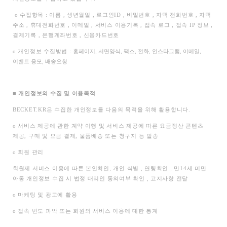
ο
수집항목 : 이름 , 생년월일 , 로그인ID , 비밀번호 , 자택 전화번호 , 자택
주소 , 휴대전화번호 , 이메일 , 서비스 이용기록 , 접속 로그 , 접속 IP 정보 ,
결제기록 , 은행계좌번호 , 신용카드번호
ο
개인정보 수집방법 :
홈페이지, 서면양식, 팩스, 전화, 인스타그램, 이메일,
이벤트 응모, 배송요청
■
개인정보의 수집 및 이용목적
BECKET.KR
은 수집한 개인정보를 다음의 목적을 위해 활용합니다.
ο
서비스 제공에 관한 계약 이행 및 서비스 제공에 따른 요금정산 콘텐츠
제공, 구매 및 요금 결제, 물품배송 또는 청구지 등 발송
ο
회원 관리
회원제 서비스 이용에 따른 본인확인, 개인 식별 , 연령확인 , 만14세 미만
아동 개인정보 수집 시 법정 대리인 동의여부 확인 , 고지사항 전달
ο
마케팅 및 광고에 활용
ο
접속 빈도 파악 또는 회원의 서비스 이용에 대한 통계