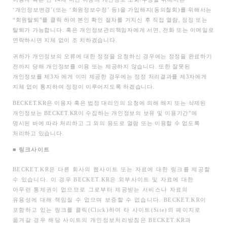
‘개인정보변경’(또는 ‘회원정보수정’ 등)을 가입해지(동의철회)를 위해서는
“회원탈퇴”를 클릭 하여 본인 확인 절차를 거치신 후 직접 열람, 정정 또는
탈퇴가 가능합니다. 혹은 개인정보관리책임자에게 서면, 전화 또는 이메일로
연락하시면 지체 없이 조 치하겠습니다.
귀하가 개인정보의 오류에 대한 정정을 요청하신 경우에는 정정을 완료하기
전까지 당해 개인정보를 이용 또는 제공하지 않습니다. 또한 잘못된
개인정보를 제3자 에게 이미 제공한 경우에는 정정 처리결과를 제3자에게
지체 없이 통지하여 정정이 이루어지도록 하겠습니다.
BECKET.KR
은 이용자 혹은 법정 대리인의 요청에 의해 해지 또는 삭제된
개인정보는 BECKET.KR이 수집하는 개인정보의 보유 및 이용기간”에
명시된 바에 따라 처리하고 그 외의 용도로 열람 또는 이용할 수 없도록
처리하고 있습니다.
■
링크사이트
BECKET.KR
은 다른 회사의 웹사이트 또는 자료에 대한 링크를 제공할
수 있습니다. 이 경우 BECKET.KR은 외부사이트 및 자료에 대한
아무런 통제권이 없으므로 그로부터 제공받는 서비스나 자료의
유용성에 대해 책임질 수 없으며 보증할 수 없습니다. BECKET.KR이
포함하고 있는 링크를 클릭(Click)하여 타 사이트(Site)의 페이지로
옮겨갈 경우 해당 사이트의 개인정보처리방침은 BECKET.KR과