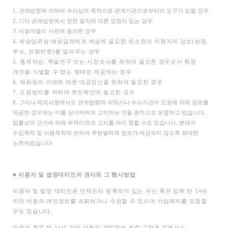
1.
관계법령에 의하여 수사상의 목적으로 관계기관으로부터의 요구가 있을 경우
2. 기타 관계법령에서 정한 절차에 따른 요청이 있는 경우
3. 이용자들이 사전에 동의한 경우
4.
배송업무상 배송업체에게 배송에 필요한 최소한의 이용자의 정보(성명,
주소, 전화번호)를 알려주는 경우
5.
통계작성, 학술연구 또는 시장조사를 위하여 필요한 경우로서 특정
개인을 식별할 수 없는 형태로 제공하는 경우
6.
재화등의 거래에 따른 대금정산을 위하여 필요한 경우
7.
도용방지를 위하여 본인확인에 필요한 경우
8.
그러나 예외사항에서도 관계법령에 의하거나 수사기관의 요청에 의해 정보를
제공한 경우에는 이를 당사자에게 고지하는 것을 원칙으로 운영하고 있습니다.
법률상의 근거에 의해 부득이하게 고지를 하지 못할 수도 있습니다. 본래의
수집목적 및 이용목적에 반하여 무분별하게 정보가 제공되지 않도록 최대한
노력하겠습니다.
■
이용자 및 법정대리인의 권리와 그 행사방법
이용자 및 법정 대리인은 언제든지 등록되어 있는 자신 혹은 당해 만 14세
미만 아동의 개인정보를 조회하거나 수정할 수 있으며 가입해지를 요청할
수도 있습니다.
이용자 혹은 만 14세 미만 아동의 개인정보 조회/수정을 위해서는